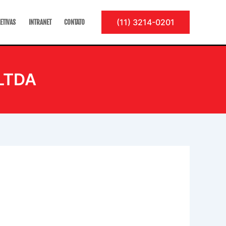
(11) 3214-0201
ETIVAS
INTRANET
CONTATO
LTDA