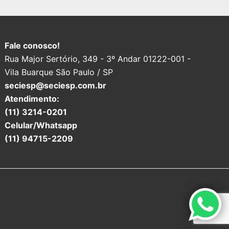
Fale conosco!
Rua Major Sertório, 349 - 3º Andar 01222-001 -
Vila Buarque São Paulo / SP
seciesp@seciesp.com.br
Atendimento:
(11) 3214-0201
Celular/Whatsapp
(11) 94715-2209