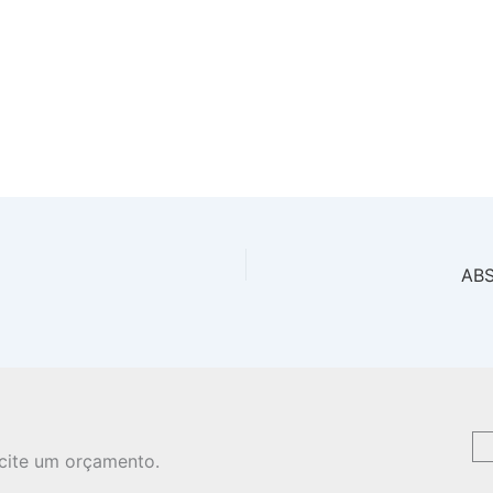
ABS
icite um orçamento.