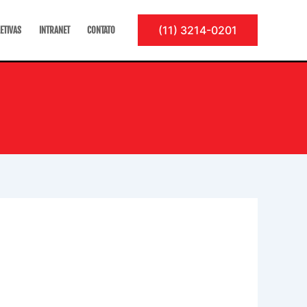
(11) 3214-0201
ETIVAS
INTRANET
CONTATO