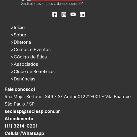
Início
Sobre
Diretoria
Cursos e Eventos
Código de Ética
Associados
Clube de Benefícios
Denúncias
Fale conosco!
Rua Major Sertório, 349 - 3º Andar 01222-001 - Vila Buarque
São Paulo / SP
seciesp@seciesp.com.br
Atendimento:
(11) 3214-0201
Celular/Whatsapp