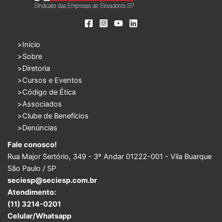
Início
Sobre
Diretoria
Cursos e Eventos
Código de Ética
Associados
Clube de Benefícios
Denúncias
Fale conosco!
Rua Major Sertório, 349 - 3º Andar 01222-001 - Vila Buarque
São Paulo / SP
seciesp@seciesp.com.br
Atendimento:
(11) 3214-0201
Celular/Whatsapp