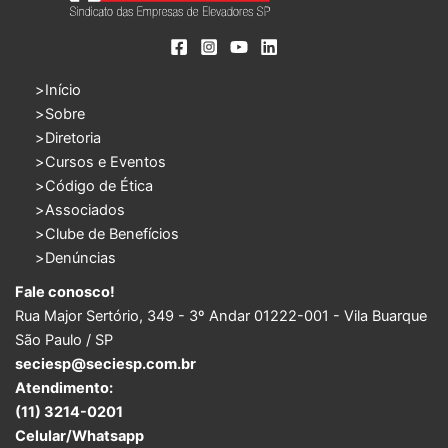
Início
Sobre
Diretoria
Cursos e Eventos
Código de Ética
Associados
Clube de Benefícios
Denúncias
Fale conosco!
Rua Major Sertório, 349 - 3º Andar 01222-001 - Vila Buarque
São Paulo / SP
seciesp@seciesp.com.br
Atendimento:
(11) 3214-0201
Celular/Whatsapp