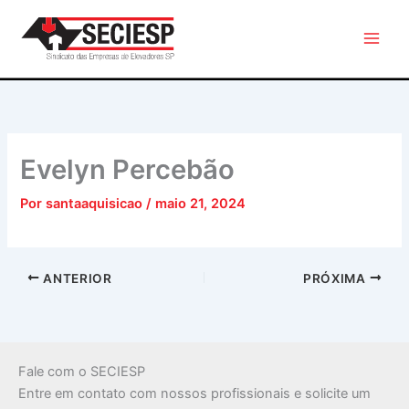
Ir
para
o
conteúdo
Evelyn Percebão
Por
santaaquisicao
/
maio 21, 2024
ANTERIOR
PRÓXIMA
Fale com o SECIESP
Entre em contato com nossos profissionais e solicite um